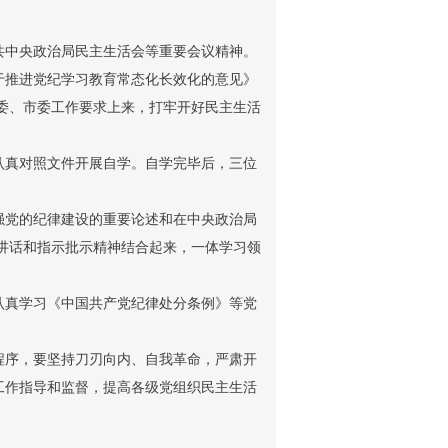
共中央政治局民主生活会等重要会议精神。
于推进党纪学习教育常态化长效化的意见》
委、市委工作要求上来，
打牢开好民主生活
认真对照文件开展自学。自学完毕后，三位
强党的纪律建设的重要论述和在中央政治局
要讲话和指示批示精神结合起来，一体学习领
认真学习《中国共产党纪律处分条例》等党
程序，要坚持刀刃向内、自我革命，严肃开
工作指导和监督，提高各级党组织民主生活