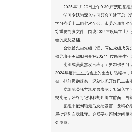
2025年1月20日上午9:30,市
学习专题为深入学习领会习近平总书
学习省委十二届七次全会、市委八届九次
等重要制度文件，围绕2024年度民主生
会的思想基础
。
会议首先由党组书记、两位党组成员
领导班子围绕如何开好2024年度民主生
党组成员黄杰发言表示：要加强学习
2024年度民主生活会上的重要讲话精神
会、抓好贯彻落实，深刻认识开好民主生
党组成员张世湘发言表示：要深入学
规党纪，始终将纪律和规矩挺在前面，自觉
党组书记刘颖最后总结发言：要精心
展批评和自我批评。会后要对照制定问题
会质量。