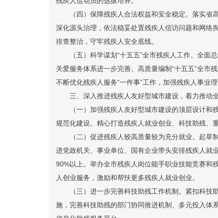
残疾人运动员的选拔培养。
（四）保障残疾人合法权益和安全稳定。
落实省
深化源头治理，依法稳妥处置残疾人信访问题和网络
排查整治，守牢残疾人安全底线。
（五）科学谋划“十五五”全市残疾人工作。
全面总
关爱服务体系进一步完善。高质量编制“十五五”全市
不断优化残疾人服务“一件事”工作，加强残疾人事业
三、深入推进残疾人友好型
城市
建设，着力推动
（一）加强残疾人友好型
城市
建设的顶层设计和
规范化建设。精心打造残疾人就业创业、科技助残、
（二）促进残疾人较高质量较为充分就业。
起草
进党政机关、事业单位、国有企业带头安排残疾人就
90%以上。举办全市残疾人岗位能手职业技能竞赛和
人创业服务，激励和帮扶更多残疾人就业创业。
（三）进一步完善科技助残工作机制。
紧扣科技
施，
完善科技助残的部门协同推进机制、多元投入体