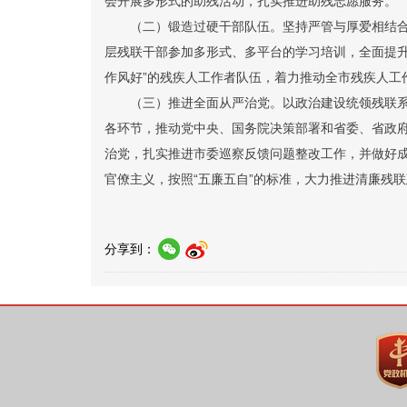
会开展多形式的助残活动，扎实推进助残志愿服务。
（二）锻造过硬干部队伍。
坚持严管与厚爱相结
层残联干部参加多形式、多平台的学习培训，全面提升
作风好”的残疾人工作者队伍，着力推动全市残疾人工
（三）推进全面从严治党。
以政治建设统领残联
各环节，推动党中央、国务院决策部署和省委、省政
治党，扎实推进市委巡察反馈问题整改工作，并做好成
官僚主义，按照“五廉五自”的标准，大力推进清廉残
分享到：