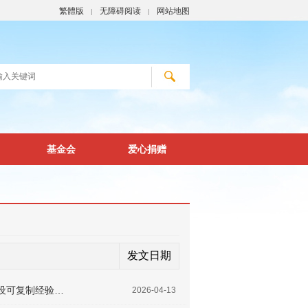
繁體版
无障碍阅读
网站地图
|
|
基金会
爱心捐赠
发文日期
设可复制经验…
2026-04-13