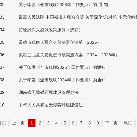
02
关于印发《全市残联2026年工作要点》的 通 知
03
最高人民法院 中国残疾人联合会等 关于深化“总对总”多元化
04
持证残疾人惠残政策服务（残联）
05
常德市残疾人联合会普法责任清单（2025）
06
孤独症儿童关爱促进行动实施方案（2024—2028年）
07
关于印发《全市残联2025年工作要点》的通知
08
关于印发《全市残联2024年工作要点》的通知
09
湖南省无障碍环境建设管理办法
10
中华人民共和国无障碍环境建设法
首页
上一页
1
2
3
4
5
6
7
8
9
下一页
尾页