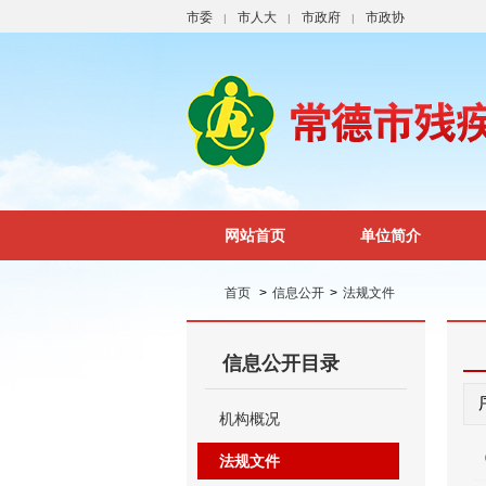
市委
市人大
市政府
市政协
|
|
|
网站首页
单位简介
首页
>
信息公开
>
法规文件
信息公开目录
机构概况
法规文件